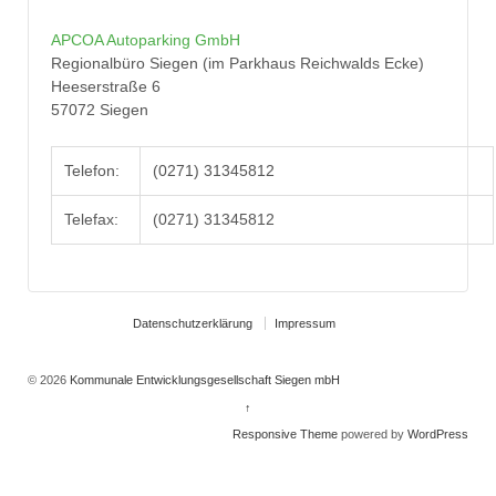
APCOA Autoparking GmbH
Regionalbüro Siegen (im Parkhaus Reichwalds Ecke)
Heeserstraße 6
57072 Siegen
Telefon:
(0271) 31345812
Telefax:
(0271) 31345812
Datenschutzerklärung
Impressum
© 2026
Kommunale Entwicklungsgesellschaft Siegen mbH
↑
Responsive Theme
powered by
WordPress